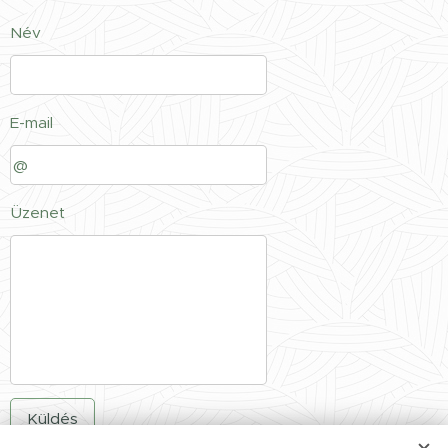
Név
E-mail
Üzenet
Küldés